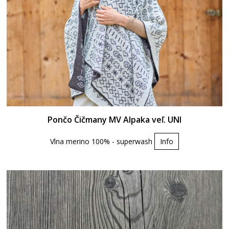
Pončo Čičmany MV Alpaka veľ. UNI
Vlna merino 100% - superwash
Info