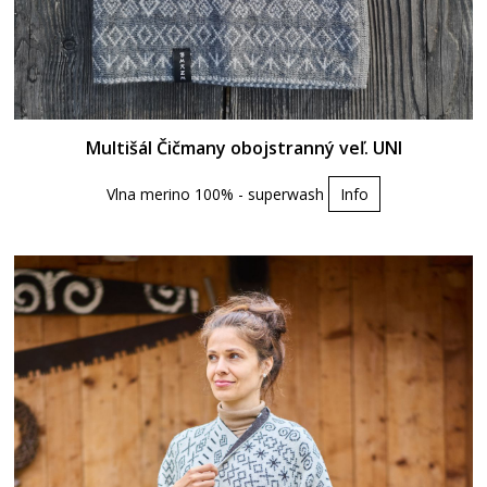
Multišál Čičmany obojstranný veľ. UNI
Vlna merino 100% - superwash
Info