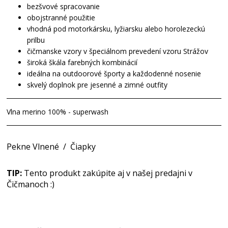
bezšvové spracovanie
obojstranné použitie
vhodná pod motorkársku, lyžiarsku alebo horolezeckú
prilbu
čičmanske vzory v špeciálnom prevedení vzoru Strážov
široká škála farebných kombinácií
ideálna na outdoorové športy a každodenné nosenie
skvelý doplnok pre jesenné a zimné outfity
Vlna merino 100% - superwash
Pekne Vlnené
/
Čiapky
TIP:
Tento produkt zakúpite aj v našej predajni v
Čičmanoch :)