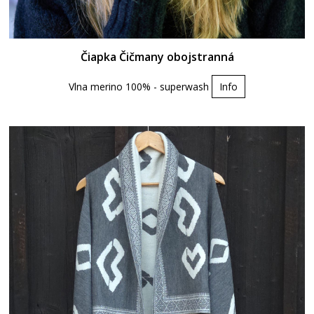
Čiapka Čičmany obojstranná
Vlna merino 100% - superwash
Info