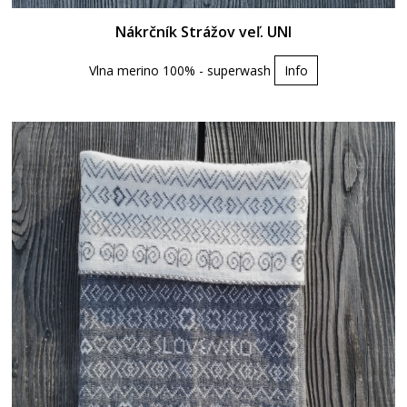
Nákrčník Strážov veľ. UNI
Vlna merino 100% - superwash
Info