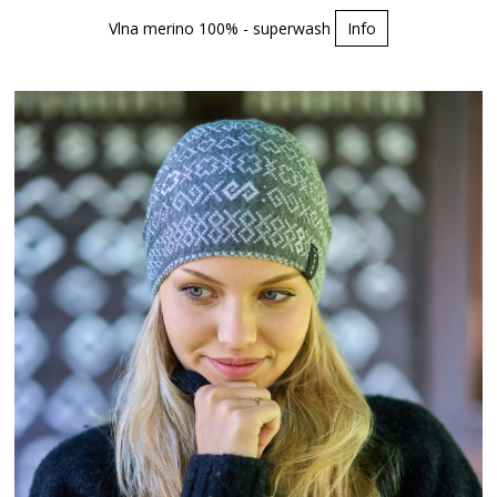
Vlna merino 100% - superwash
Info