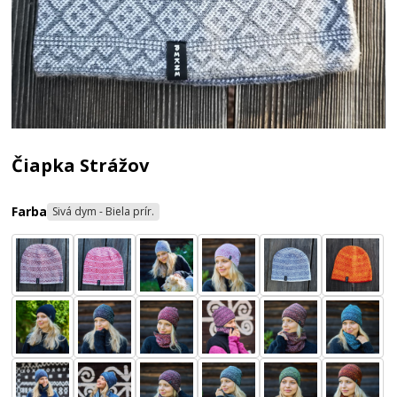
Čiapka Strážov
Farba
Sivá dym - Biela prír.