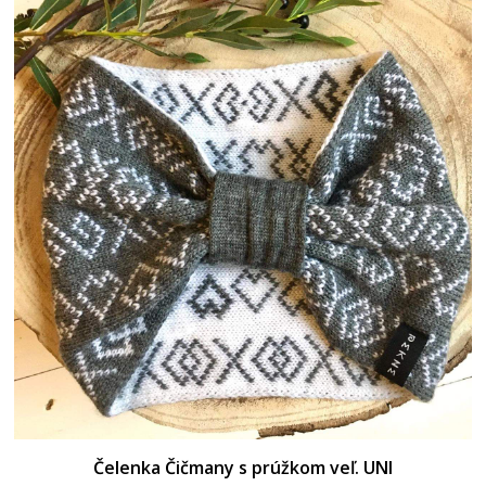
Čelenka Čičmany s prúžkom veľ. UNI