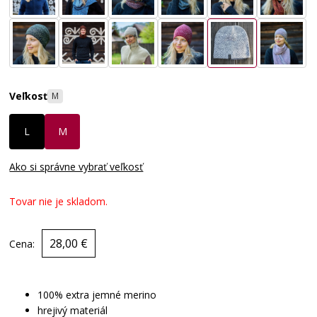
Veľkosť
M
L
M
Ako si správne vybrať veľkosť
Tovar nie je skladom.
28,00 €
Cena:
100% extra jemné merino
hrejivý materiál