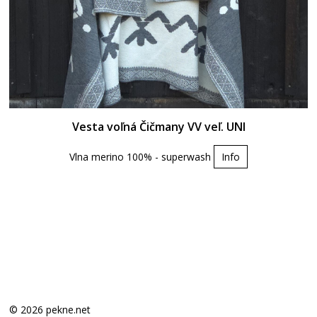
Vesta voľná Čičmany VV veľ. UNI
Vlna merino 100% - superwash
Info
© 2026 pekne.net