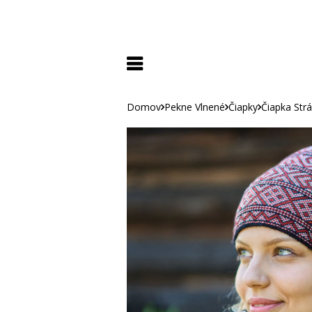
Domov
Pekne Vlnené
Čiapky
Čiapka Str