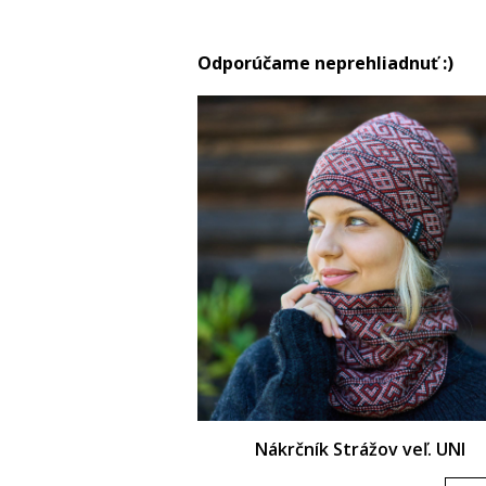
Odporúčame neprehliadnuť :)
Nákrčník Strážov veľ. UNI