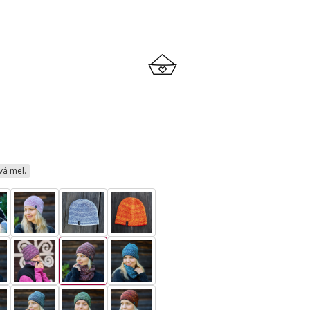
avá mel.