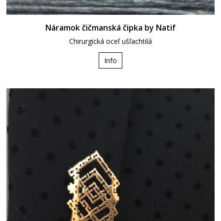
Náramok čičmanská čipka by Natif
Chirurgická oceľ ušľachtilá
Info