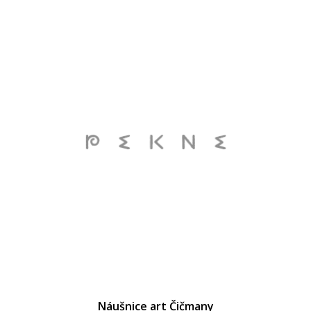
Náušnice art Čičmany