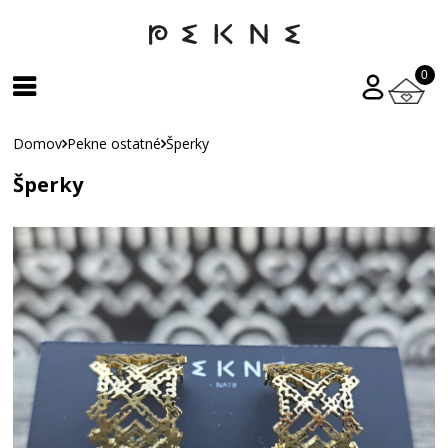
0
Domov
Pekne ostatné
Šperky
Šperky