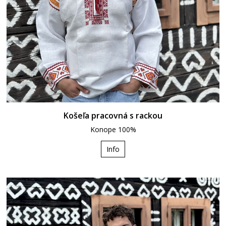
Košeľa pracovná s rackou
Konope 100%
Info