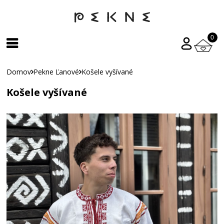
0
Domov
Pekne Ľanové
Košele vyšívané
Košele vyšívané