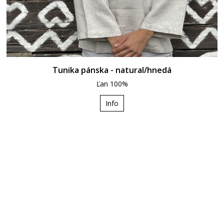
Tunika pánska - natural/hnedá
Ľan 100%
Info