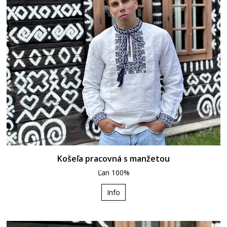
Košeľa pracovná s manžetou
Ľan 100%
Info