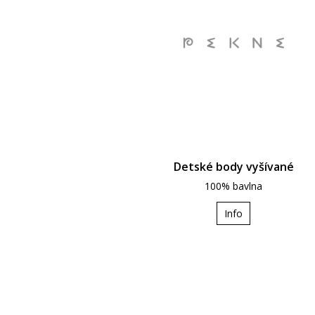
Detské body vyšívané
100% bavlna
Info