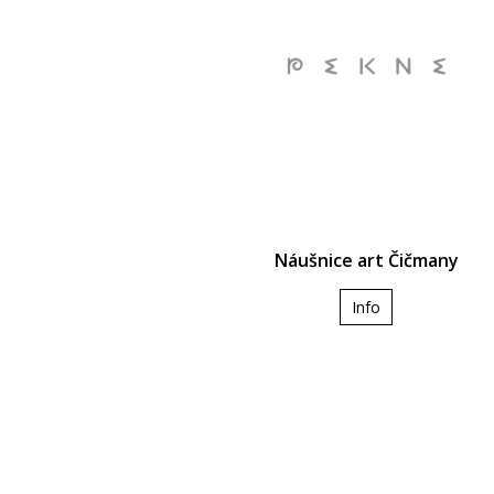
Náušnice art Čičmany
Info