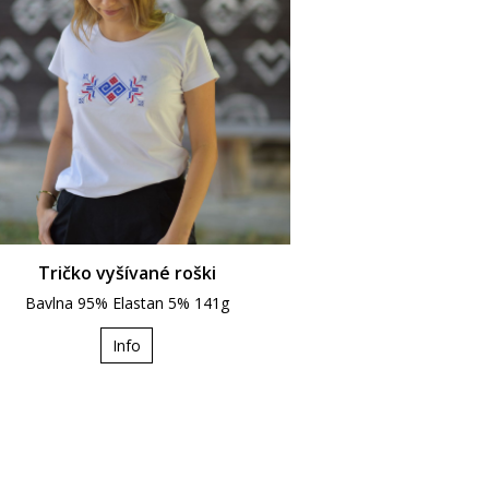
Tričko vyšívané roški
Bavlna 95% Elastan 5% 141g
Info