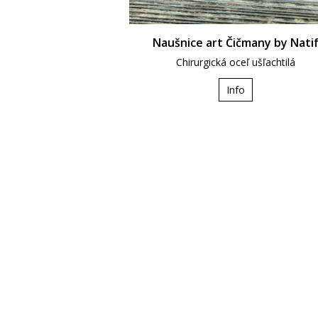
Naušnice art Čičmany by Nati
Chirurgická oceľ ušľachtilá
Info