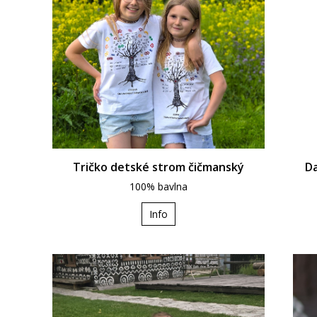
Da
Tričko detské strom čičmanský
100% bavlna
Info