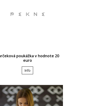
rčeková poukážka v hodnote 20
euro
Info