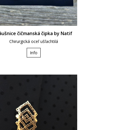
ušnice čičmanská čipka by Natif
Chirurgická oceľ ušľachtilá
Info