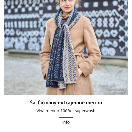
Šál Čičmany extrajemné merino
Vlna merino 100% - superwash
Info