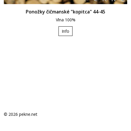
Ponožky čičmanské "kopitca" 44-45
Vlna 100%
Info
© 2026 pekne.net