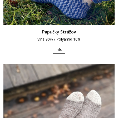
Papučky Strážov
Vlna 90% / Polyamid 10%
Info