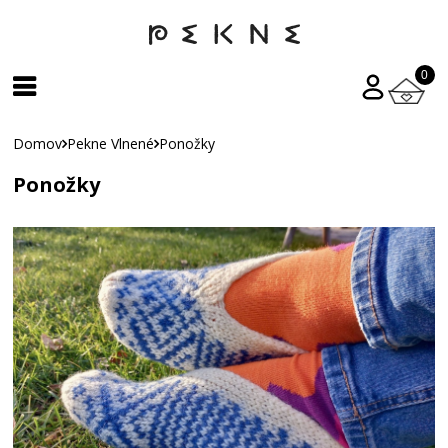
0
Domov
Pekne Vlnené
Ponožky
Ponožky