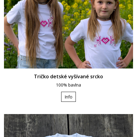
Tričko detské vyšívané srcko
100% bavlna
Info