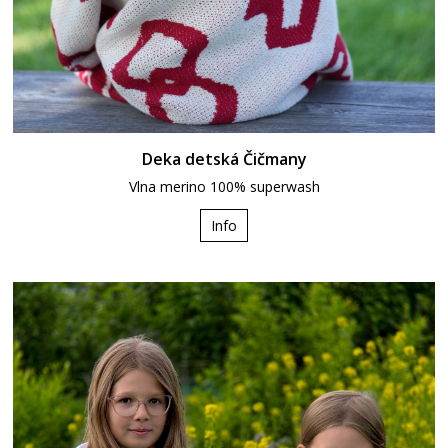
Deka detská Čičmany
Vlna merino 100% superwash
Info