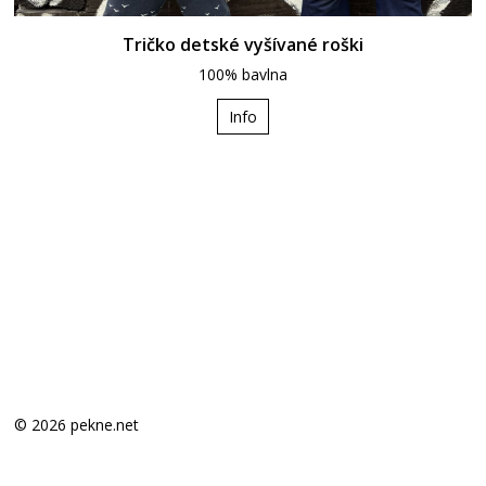
Tričko detské vyšívané roški
100% bavlna
Info
© 2026 pekne.net