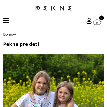
0
Domov
Pekne pre deti