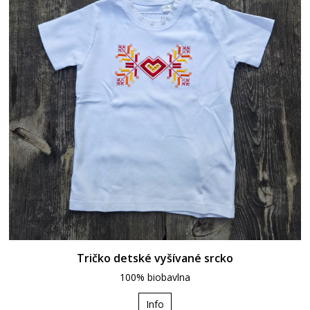
Tričko detské vyšívané srcko
100% biobavlna
Info