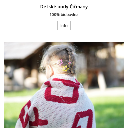
Detské body Čičmany
100% biobavlna
Info