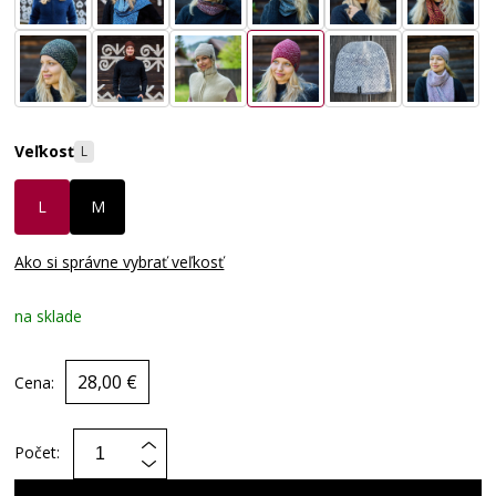
Veľkosť
L
L
M
Ako si správne vybrať veľkosť
na sklade
28,00 €
Cena:
Počet: