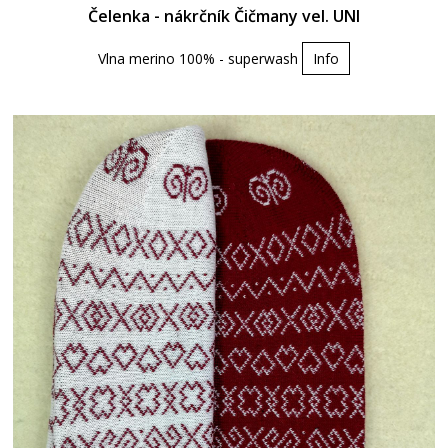
Čelenka - nákrčník Čičmany vel. UNI
Vlna merino 100% - superwash
Info