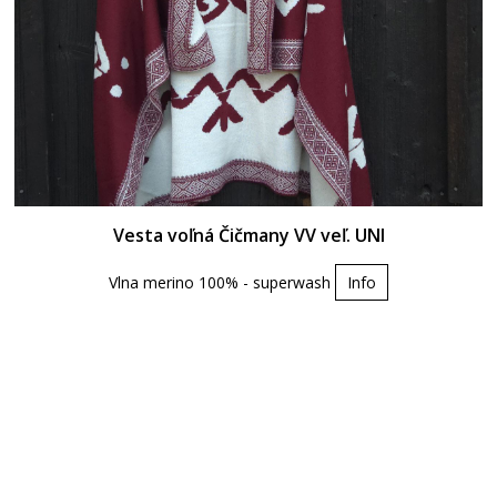
Vesta voľná Čičmany VV veľ. UNI
Vlna merino 100% - superwash
Info