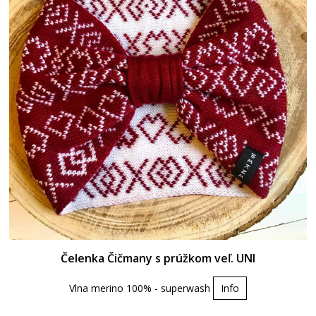
Čelenka Čičmany s prúžkom veľ. UNI
Vlna merino 100% - superwash
Info