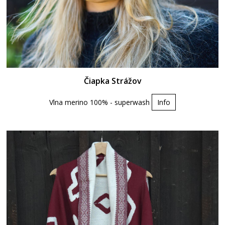
Čiapka Strážov
Vlna merino 100% - superwash
Info