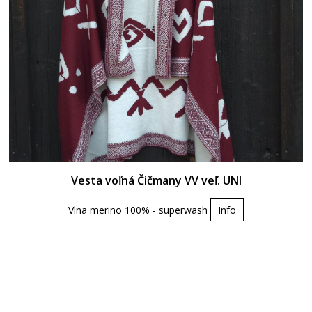
Vesta voľná Čičmany VV veľ. UNI
Vlna merino 100% - superwash
Info