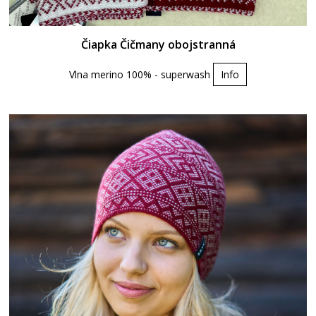
Čiapka Čičmany obojstranná
Vlna merino 100% - superwash
Info