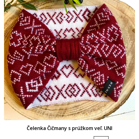
Čelenka Čičmany s prúžkom veľ. UNI