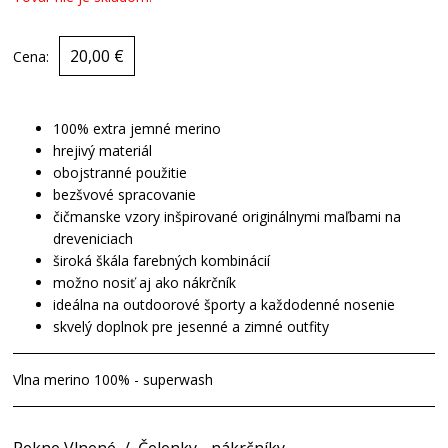
20,00 €
Cena:
100% extra jemné merino
hrejivý materiál
obojstranné použitie
bezšvové spracovanie
čičmanske vzory inšpirované originálnymi maľbami na
dreveniciach
široká škála farebných kombinácií
možno nosiť aj ako nákrčník
ideálna na outdoorové športy a každodenné nosenie
skvelý doplnok pre jesenné a zimné outfity
Vlna merino 100% - superwash