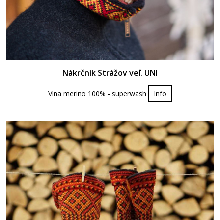
Nákrčník Strážov veľ. UNI
Vlna merino 100% - superwash
Info