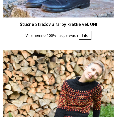
Štucne Strážov 3 farby krátke veľ. UNI
Vlna merino 100% - superwash
Info