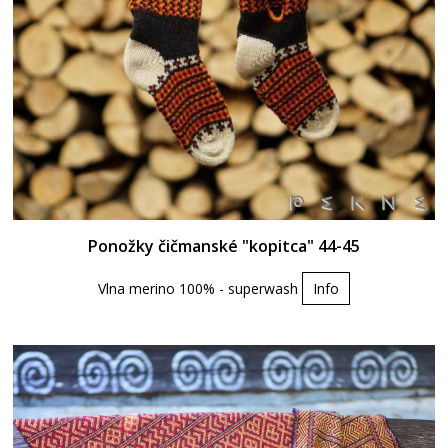
Ponožky čičmanské "kopitca" 44-45
Vlna merino 100% - superwash
Info