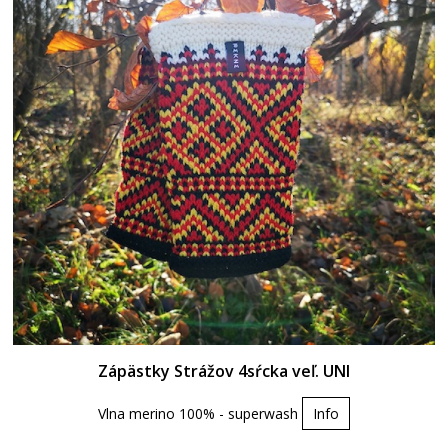
Zápästky Strážov 4sŕcka veľ. UNI
Vlna merino 100% - superwash
Info