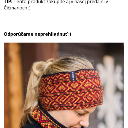
TIP:
Tento produkt zakúpite aj v našej predajni v
Čičmanoch :)
Odporúčame neprehliadnuť :)