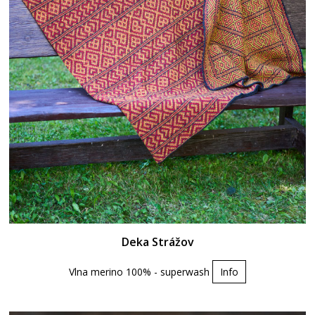
Deka Strážov
Vlna merino 100% - superwash
Info