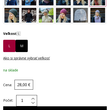
Veľkosť
L
L
M
Ako si správne vybrať veľkosť
na sklade
28,00 €
Cena:
Počet: