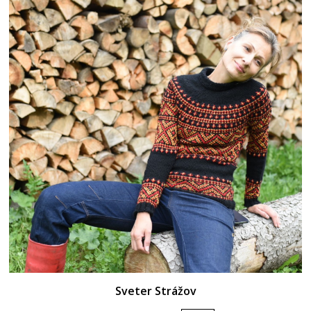
Sveter Strážov