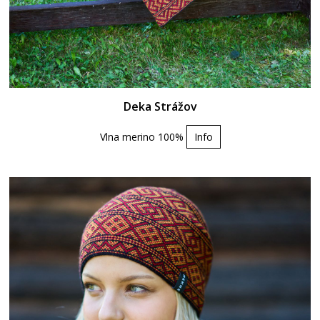
Deka Strážov
Vlna merino 100%
Info