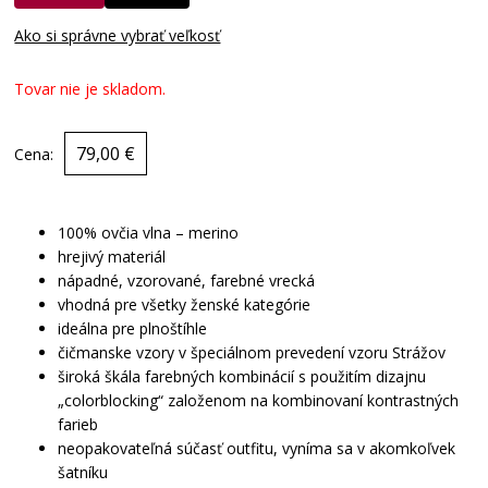
Ako si správne vybrať veľkosť
Tovar nie je skladom.
79,00 €
Cena:
100% ovčia vlna – merino
hrejivý materiál
nápadné, vzorované, farebné vrecká
vhodná pre všetky ženské kategórie
ideálna pre plnoštíhle
čičmanske vzory v špeciálnom prevedení vzoru Strážov
široká škála farebných kombinácií s použitím dizajnu
„colorblocking“ založenom na kombinovaní kontrastných
farieb
neopakovateľná súčasť outfitu, vyníma sa v akomkoľvek
šatníku