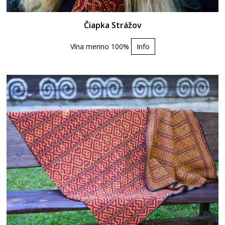
Čiapka Strážov
Vlna merino 100%
Info