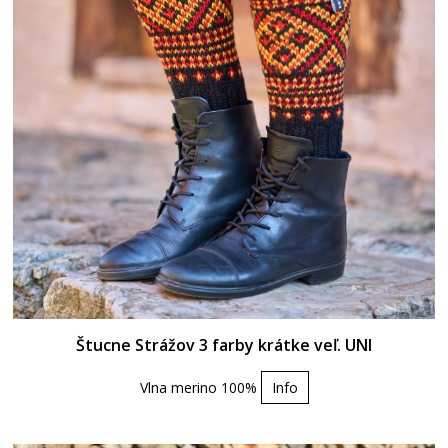
Štucne Strážov 3 farby krátke veľ. UNI
Vlna merino 100%
Info