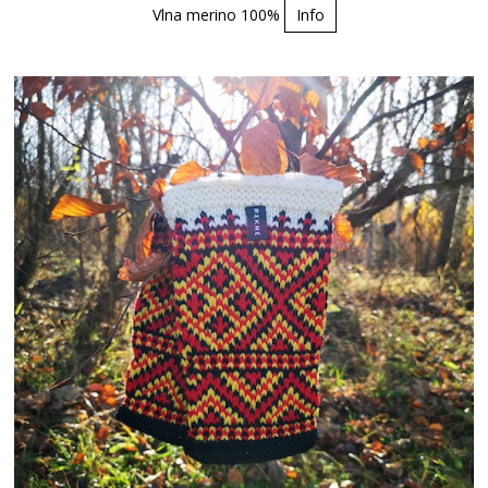
Vlna merino 100%
Info