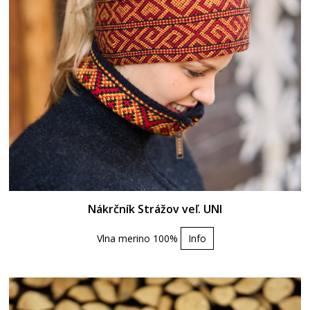
Nákrčník Strážov veľ. UNI
Vlna merino 100%
Info