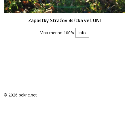
Zápästky Strážov 4sŕcka veľ. UNI
Vlna merino 100%
Info
© 2026 pekne.net