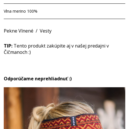
Vlna merino 100%
Pekne Vlnené
/
Vesty
TIP:
Tento produkt zakúpite aj v našej predajni v
Čičmanoch :)
Odporúčame neprehliadnuť :)