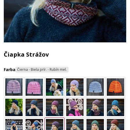
Čiapka Strážov
Farba
Čierna - Biela prír. - Rubín mel.