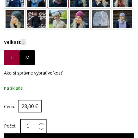
Veľkosť
L
L
M
Ako si správne vybrať veľkosť
na sklade
28,00 €
Cena:
Počet: