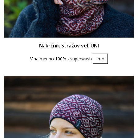
Nákrčník Strážov veľ. UNI
Vlna merino 100% - superwash
Info