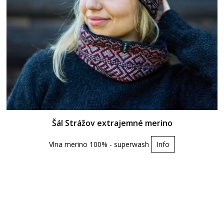
Šál Strážov extrajemné merino
Vlna merino 100% - superwash
Info