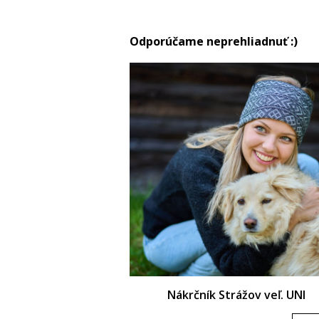
Odporúčame neprehliadnuť :)
Nákrčník Strážov veľ. UNI