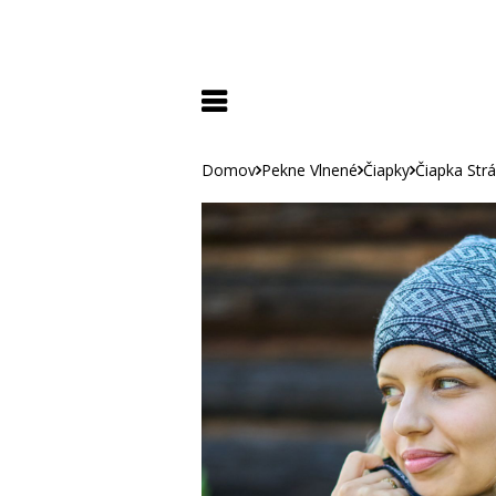
Domov
Pekne Vlnené
Čiapky
Čiapka Str