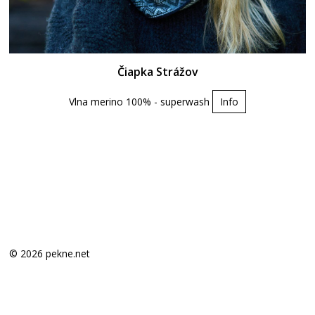
Čiapka Strážov
Vlna merino 100% - superwash
Info
© 2026 pekne.net