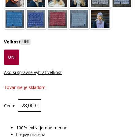
Veľkosť
UNI
UNI
Ako si správne vybrať veľkosť
Tovar nie je skladom.
28,00 €
Cena:
100% extra jemné merino
hrejivý materiál