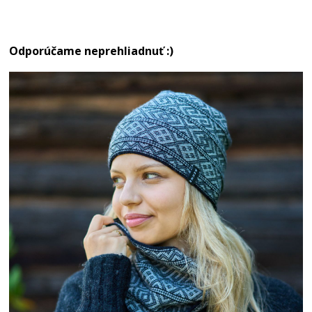
Odporúčame neprehliadnuť :)