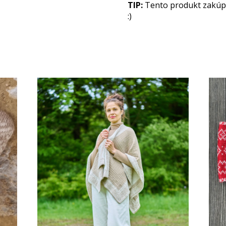
TIP:
Tento produkt zakúpit
:)