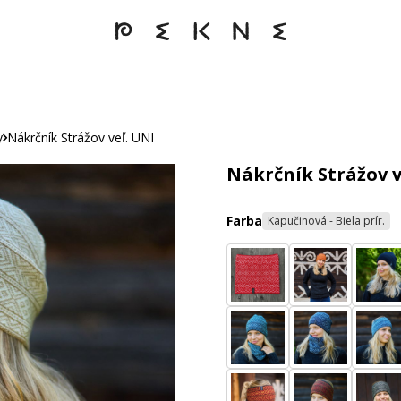
y
Nákrčník Strážov veľ. UNI
Nákrčník Strážov v
Farba
Kapučinová - Biela prír.