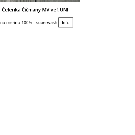
Čelenka Čičmany MV veľ. UNI
lna merino 100% - superwash
Info