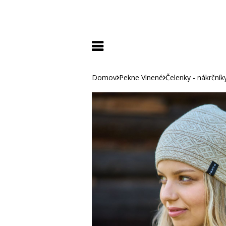
Domov
Pekne Vlnené
Čelenky - nákrčník