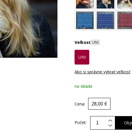
Veľkosť
UNI
UNI
Ako si správne vybrať veľkosť
na sklade
28,00 €
Cena:
Počet:
Obj