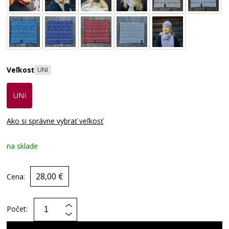
Veľkosť
UNI
UNI
Ako si správne vybrať veľkosť
na sklade
28,00 €
Cena:
Počet: