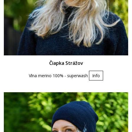
Čiapka Strážov
Vlna merino 100% - superwash
Info