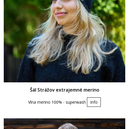
Šál Strážov extrajemné merino
Vlna merino 100% - superwash
Info