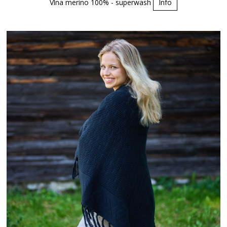
Vlna merino 100% - superwash
Info