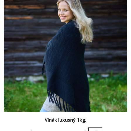
Vlnák luxusný 1kg,