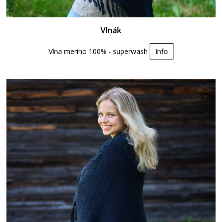
Vlnák
Vlna merino 100% - superwash
Info