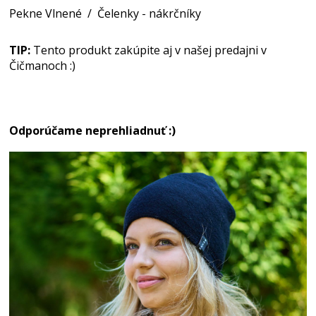
Pekne Vlnené
/
Čelenky - nákrčníky
TIP:
Tento produkt zakúpite aj v našej predajni v
Čičmanoch :)
Odporúčame neprehliadnuť :)