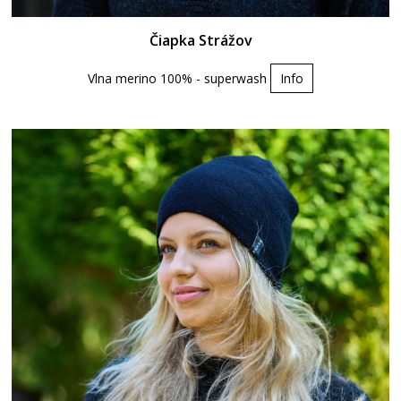
Čiapka Strážov
Vlna merino 100% - superwash
Info