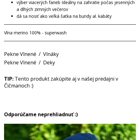
výber viacerých farieb Ideálny na zahratie počas jesenných
a dlhých zimných večerov
dá sa nosiť ako veľká šatka na bundy al. kabáty
Vlna merino 100% - superwash
Pekne Vlnené
/
Vlnáky
Pekne Vlnené
/
Deky
TIP:
Tento produkt zakúpite aj v našej predajni v
Čičmanoch :)
Odporúčame neprehliadnuť :)