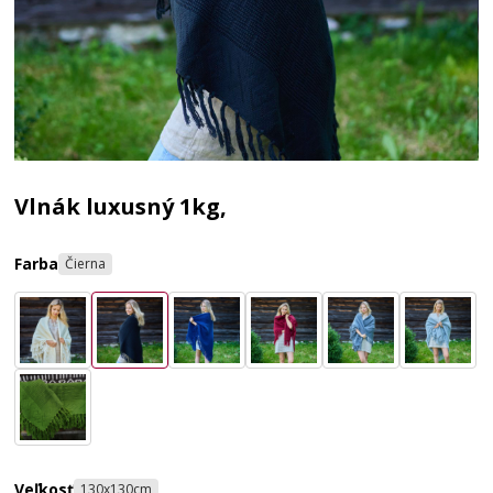
Vlnák luxusný 1kg,
Farba
Čierna
Veľkosť
130x130cm