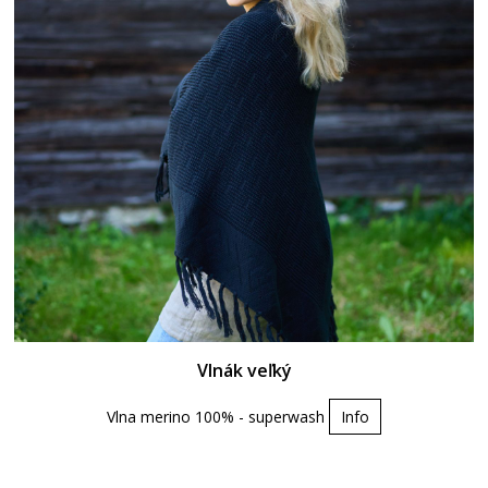
Vlnák veľký
Vlna merino 100% - superwash
Info