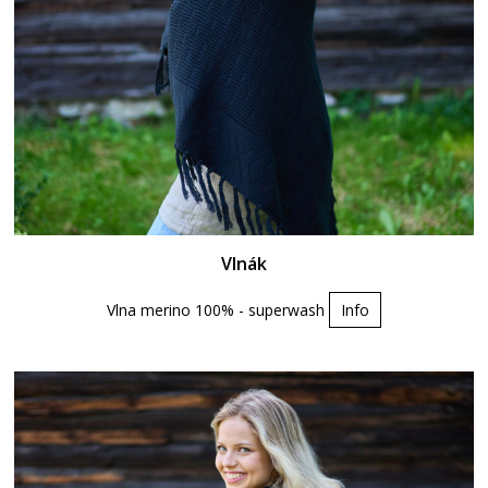
Vlnák
Vlna merino 100% - superwash
Info