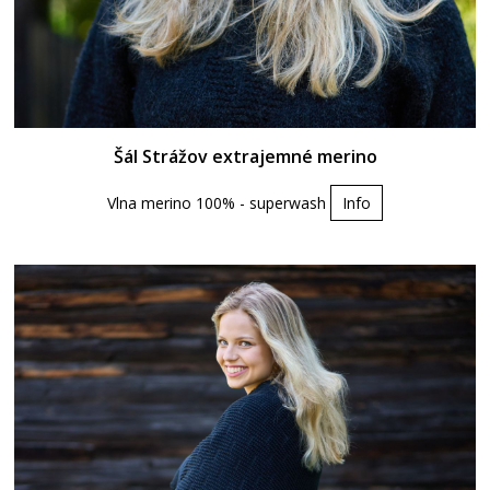
Šál Strážov extrajemné merino
Vlna merino 100% - superwash
Info