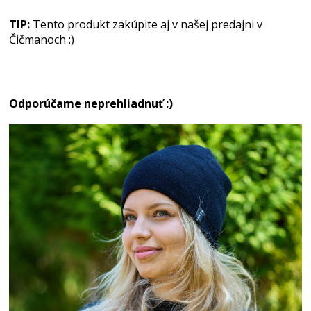
TIP:
Tento produkt zakúpite aj v našej predajni v
Čičmanoch :)
Odporúčame neprehliadnuť :)