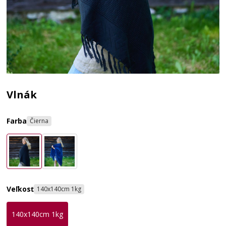
Vlnák
Farba
Čierna
Veľkosť
140x140cm 1kg
140x140cm 1kg