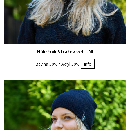
Nákrčník Strážov veľ. UNI
Bavlna 50% / Akryl 50%
Info