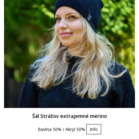
Šál Strážov extrajemné merino
Bavlna 50% / Akryl 50%
Info