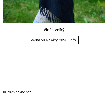
Vlnák veľký
Bavlna 50% / Akryl 50%
Info
© 2026 pekne.net