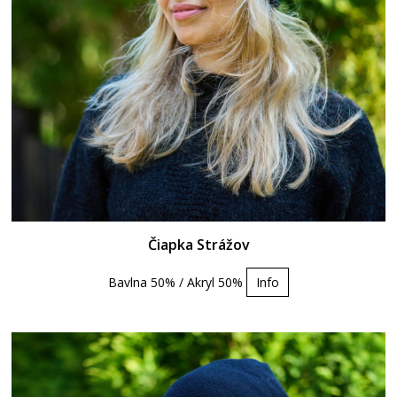
Čiapka Strážov
Bavlna 50% / Akryl 50%
Info