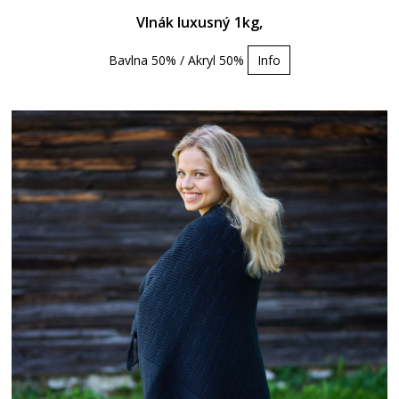
Vlnák luxusný 1kg,
Bavlna 50% / Akryl 50%
Info