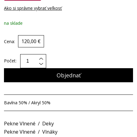
Ako si správne vybrať veľkosť
na sklade
120,00 €
Cena:
Počet:
Objednať
Bavlna 50% / Akryl 50%
Pekne Vlnené
/
Deky
Pekne Vlnené
/
Vlnáky