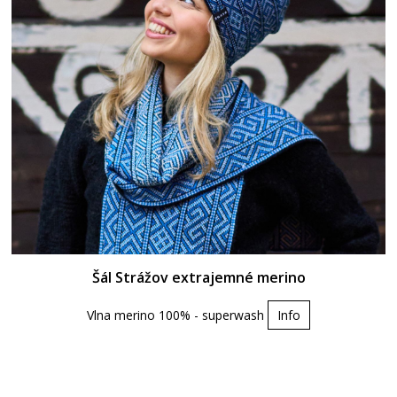
Šál Strážov extrajemné merino
Vlna merino 100% - superwash
Info