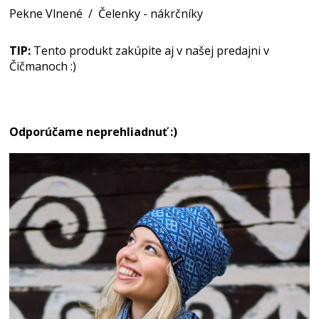
Pekne Vlnené
/
Čelenky - nákrčníky
TIP:
Tento produkt zakúpite aj v našej predajni v
Čičmanoch :)
Odporúčame neprehliadnuť :)