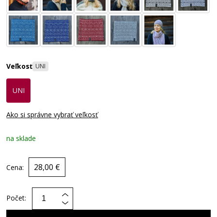
Veľkosť
UNI
UNI
Ako si správne vybrať veľkosť
na sklade
28,00 €
Cena:
Počet: