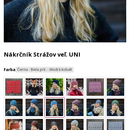
Nákrčník Strážov veľ. UNI
Farba
Čierna - Biela prír. - Modrá kobalt