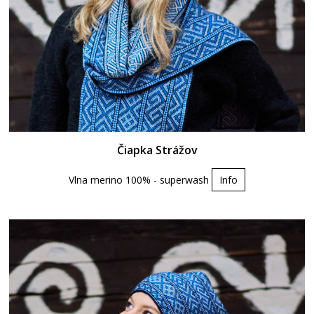
Čiapka Strážov
Vlna merino 100% - superwash
Info