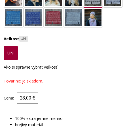
Veľkosť
UNI
UNI
Ako si správne vybrať veľkosť
Tovar nie je skladom.
28,00 €
Cena:
100% extra jemné merino
hrejivý materiál