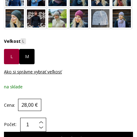
Veľkosť
L
L
M
Ako si správne vybrať veľkosť
na sklade
28,00 €
Cena:
Počet: