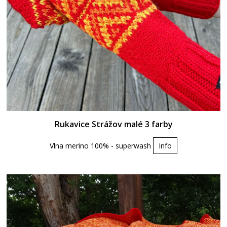
Rukavice Strážov malé 3 farby
Vlna merino 100% - superwash
Info