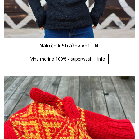
Nákrčník Strážov veľ. UNI
Vlna merino 100% - superwash
Info