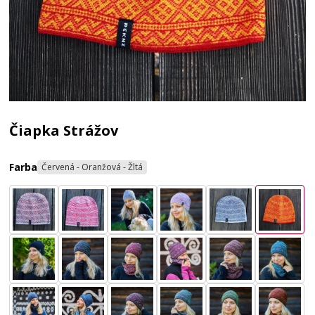
Čiapka Strážov
Farba
Červená - Oranžová - Žltá