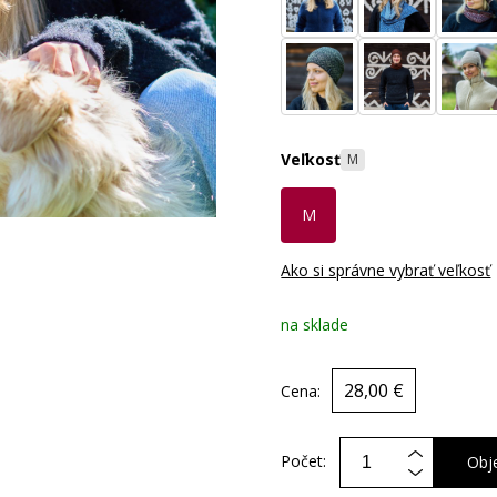
Veľkosť
M
M
Ako si správne vybrať veľkosť
na sklade
28,00 €
Cena:
Počet:
Obj