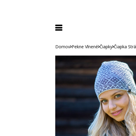
Domov
Pekne Vlnené
Čiapky
Čiapka Str