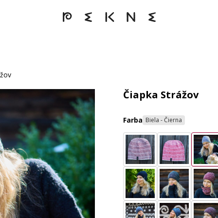
ážov
Čiapka Strážov
Farba
Biela - Čierna