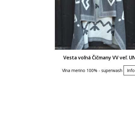
Vesta voľná Čičmany VV veľ. UN
Vlna merino 100% - superwash
Info