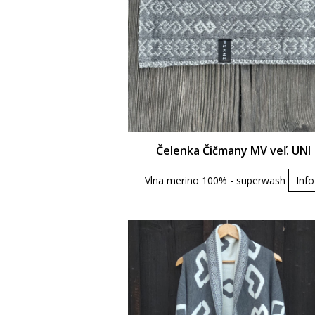
Čelenka Čičmany MV veľ. UNI
Vlna merino 100% - superwash
Info