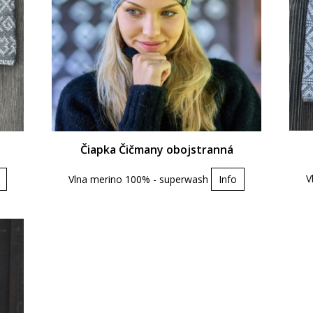
Čiapka Čičmany obojstranná
V
Vlna merino 100% - superwash
Info