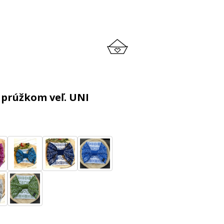
 prúžkom veľ. UNI