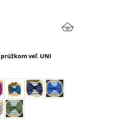
 prúžkom veľ. UNI