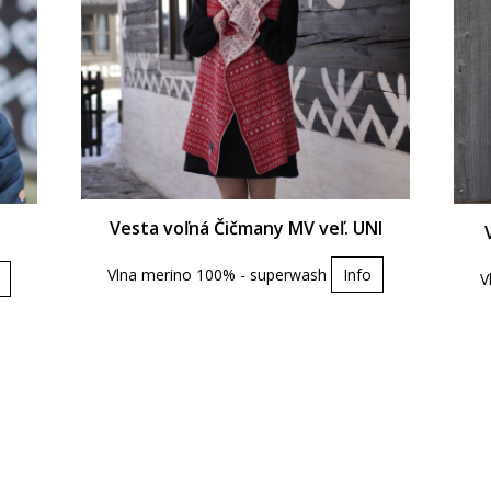
Vesta voľná Čičmany MV veľ. UNI
Vlna merino 100% - superwash
Info
V