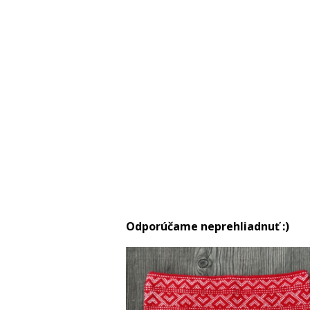
Odporúčame neprehliadnuť :)