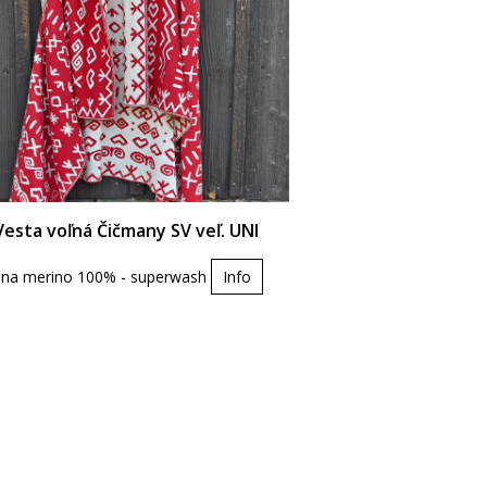
Vesta voľná Čičmany SV veľ. UNI
lna merino 100% - superwash
Info