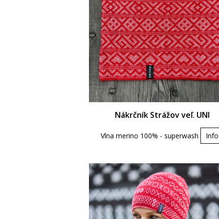
Nákrčník Strážov veľ. UNI
Vlna merino 100% - superwash
Info