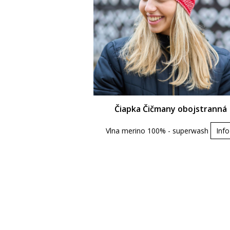
Čiapka Čičmany obojstranná
Vlna merino 100% - superwash
Info