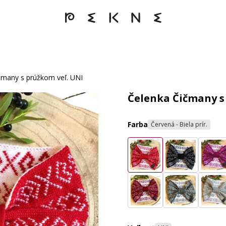
čmany s prúžkom veľ. UNI
Čelenka Čičmany s
Farba
Červená - Biela prír.