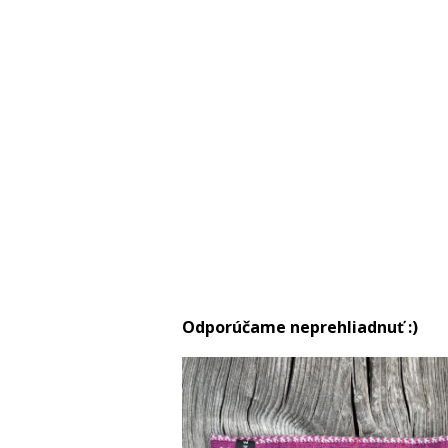
Odporúčame neprehliadnuť :)