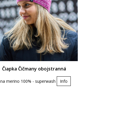
Čiapka Čičmany obojstranná
lna merino 100% - superwash
Info