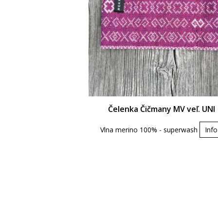
Čelenka Čičmany MV veľ. UNI
Vlna merino 100% - superwash
Info