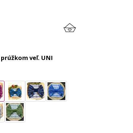
 prúžkom veľ. UNI