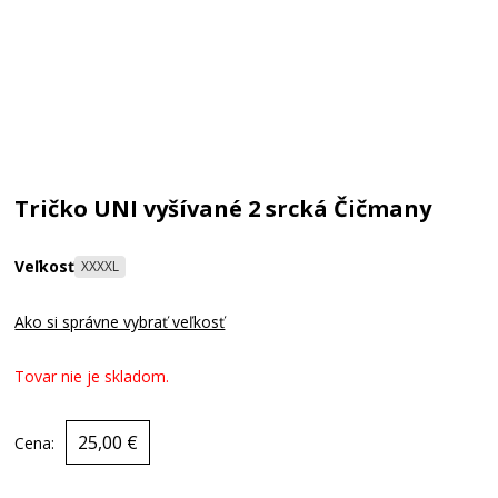
Tričko UNI vyšívané 2 srcká Čičmany
Veľkosť
XXXXL
Ako si správne vybrať veľkosť
Tovar nie je skladom.
25,00 €
Cena: