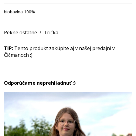
biobavlna 100%
Pekne ostatné
/
Tričká
TIP:
Tento produkt zakúpite aj v našej predajni v
Čičmanoch :)
Odporúčame neprehliadnuť :)