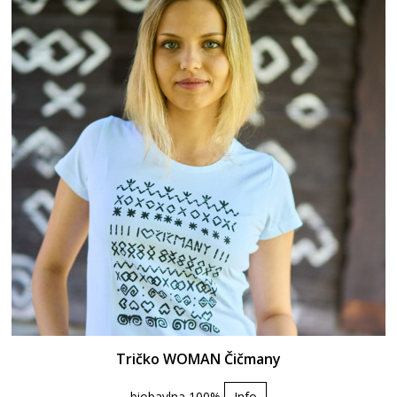
Tričko WOMAN Čičmany
biobavlna 100%
Info