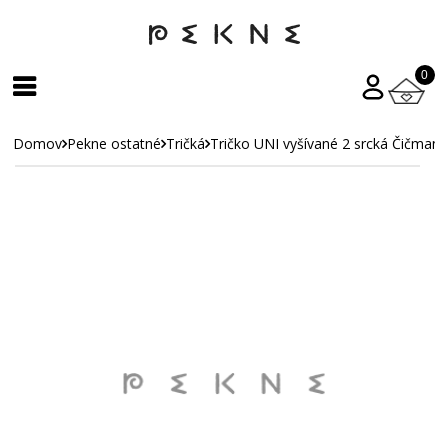
0
Domov
Pekne ostatné
Tričká
Tričko UNI vyšívané 2 srcká Čičmany