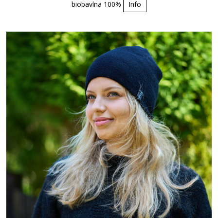
biobavlna 100%
Info