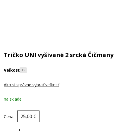
Tričko UNI vyšívané 2 srcká Čičmany
Veľkosť
XS
Ako si správne vybrať veľkosť
na sklade
25,00 €
Cena: