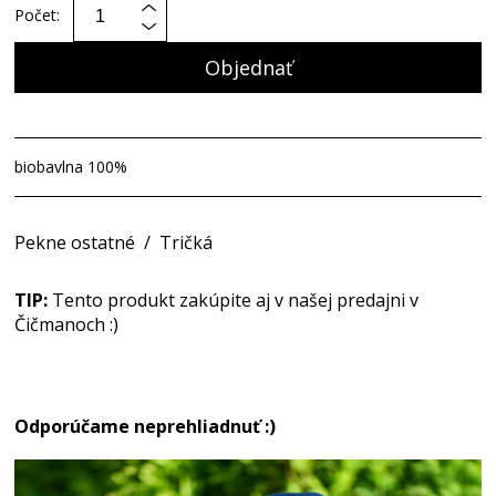
Počet:
Objednať
biobavlna 100%
Pekne ostatné
/
Tričká
TIP:
Tento produkt zakúpite aj v našej predajni v
Čičmanoch :)
Odporúčame neprehliadnuť :)