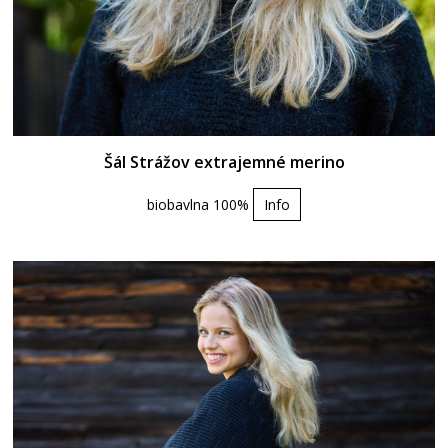
Šál Strážov extrajemné merino
biobavlna 100%
Info