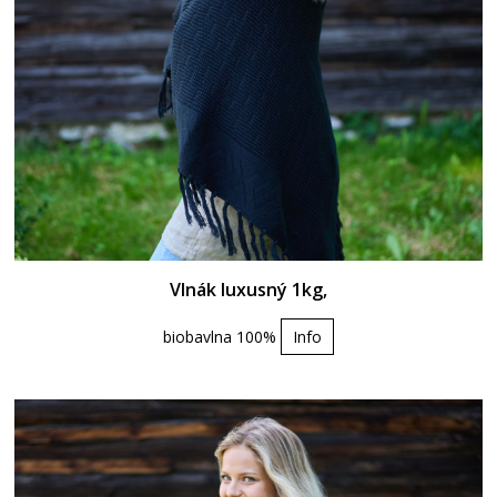
Vlnák luxusný 1kg,
biobavlna 100%
Info