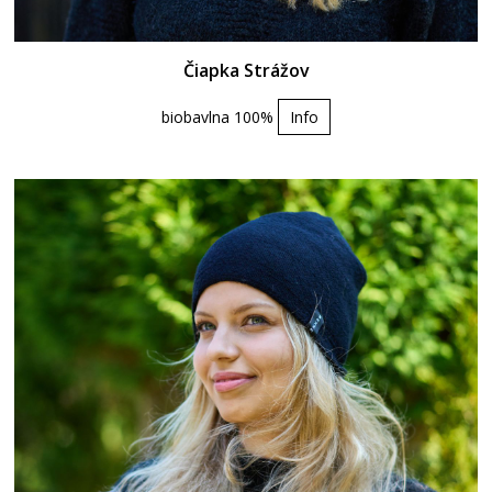
Čiapka Strážov
biobavlna 100%
Info