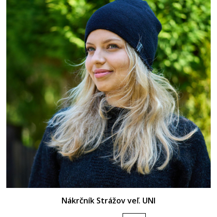
Nákrčník Strážov veľ. UNI