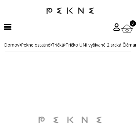
0
Domov
Pekne ostatné
Tričká
Tričko UNI vyšívané 2 srcká Čičmany