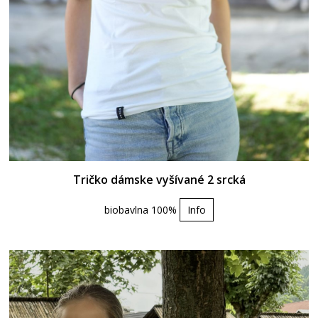
Tričko dámske vyšívané 2 srcká
biobavlna 100%
Info