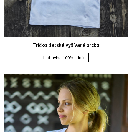
Tričko detské vyšívané srcko
biobavlna 100%
Info