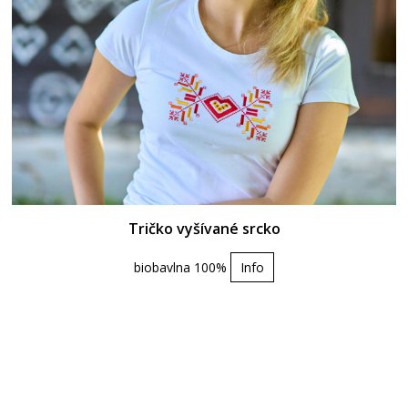
Tričko vyšívané srcko
biobavlna 100%
Info