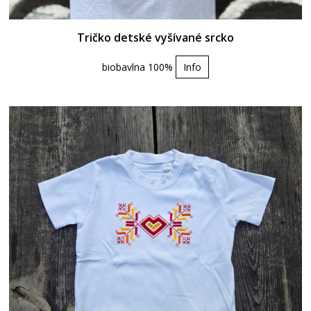
Tričko detské vyšívané srcko
biobavlna 100%
Info