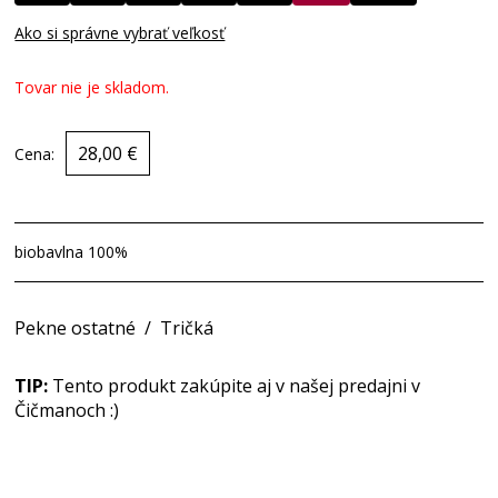
Ako si správne vybrať veľkosť
Tovar nie je skladom.
28,00 €
Cena:
biobavlna 100%
Pekne ostatné
/
Tričká
TIP:
Tento produkt zakúpite aj v našej predajni v
Čičmanoch :)