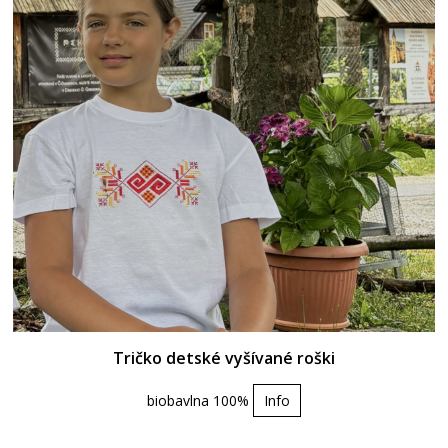
Tričko detské vyšívané roški
biobavlna 100%
Info