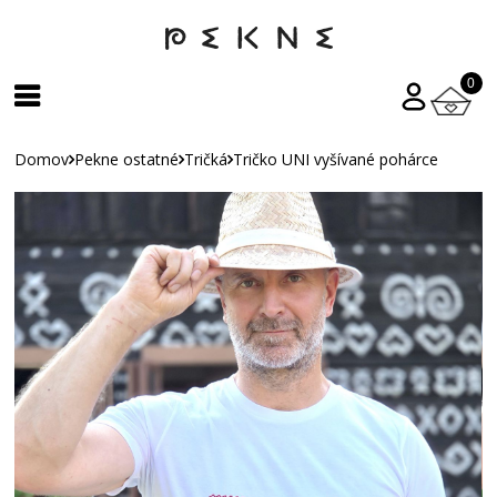
0
Domov
Pekne ostatné
Tričká
Tričko UNI vyšívané pohárce