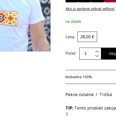
Ako si správne vybrať veľkosť
na sklade
28,00 €
Cena:
Počet:
Obj
biobavlna 100%
Pekne ostatné
/
Tričká
TIP:
Tento produkt zakúpit
:)