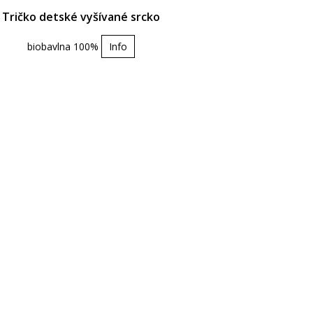
Tričko detské vyšívané srcko
biobavlna 100%
Info