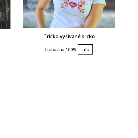
Tričko vyšívané srcko
biobavlna 100%
Info