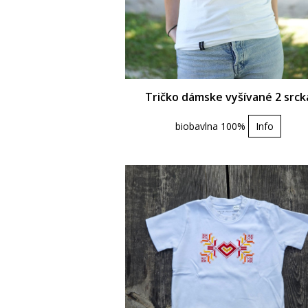
Tričko dámske vyšívané 2 srck
biobavlna 100%
Info