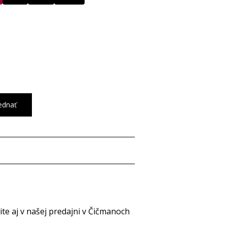
ednať
e aj v našej predajni v Čičmanoch