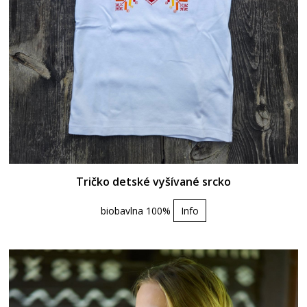
Tričko detské vyšívané srcko
biobavlna 100%
Info