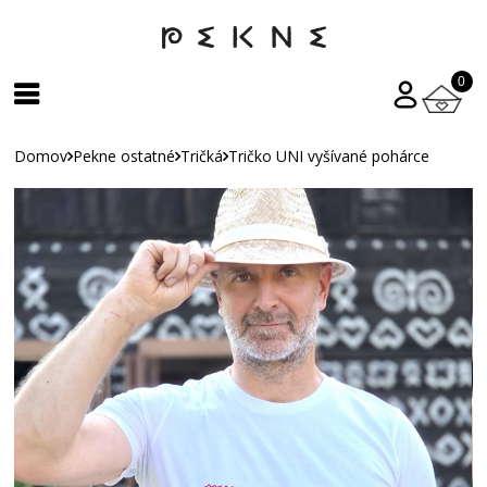
0
Domov
Pekne ostatné
Tričká
Tričko UNI vyšívané pohárce