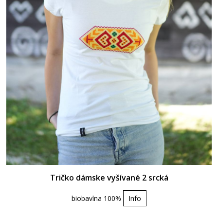
Tričko dámske vyšívané 2 srcká
biobavlna 100%
Info