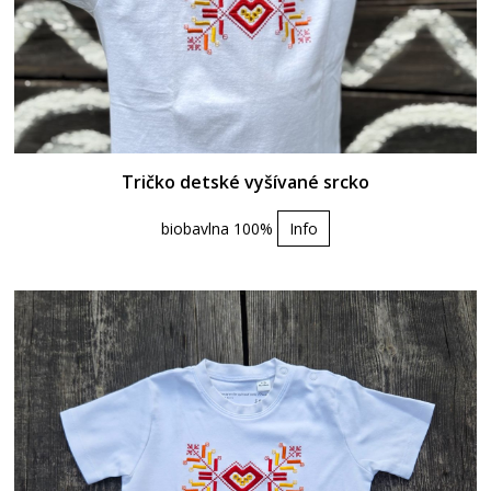
Tričko detské vyšívané srcko
biobavlna 100%
Info