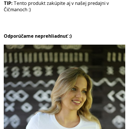
TIP:
Tento produkt zakúpite aj v našej predajni v
Čičmanoch :)
Odporúčame neprehliadnuť :)