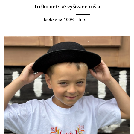
Tričko detské vyšívané roški
biobavlna 100%
Info