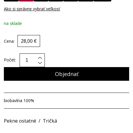
Ako si správne vybrať veľkosť
na sklade
28,00 €
Cena:
Počet:
Objednať
biobavlna 100%
Pekne ostatné
/
Tričká