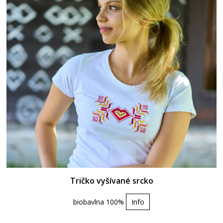
Tričko vyšívané srcko
biobavlna 100%
Info