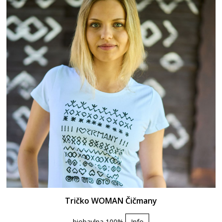
Tričko WOMAN Čičmany
biobavlna 100%
Info