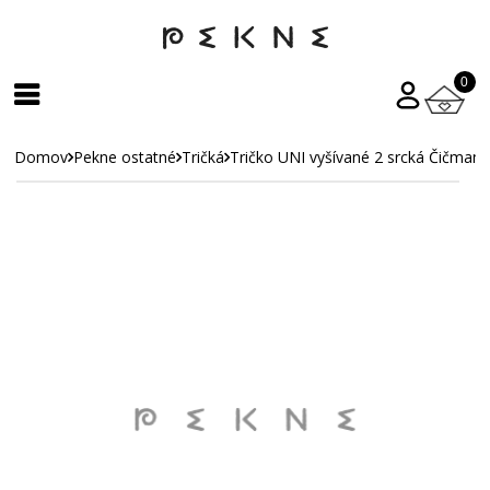
0
Domov
Pekne ostatné
Tričká
Tričko UNI vyšívané 2 srcká Čičmany