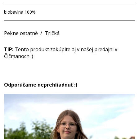
biobavlna 100%
Pekne ostatné
/
Tričká
TIP:
Tento produkt zakúpite aj v našej predajni v
Čičmanoch :)
Odporúčame neprehliadnuť :)