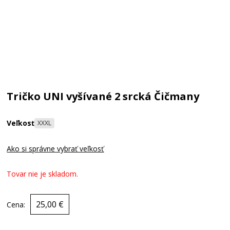
Tričko UNI vyšívané 2 srcká Čičmany
Veľkosť
XXXL
Ako si správne vybrať veľkosť
Tovar nie je skladom.
25,00 €
Cena: