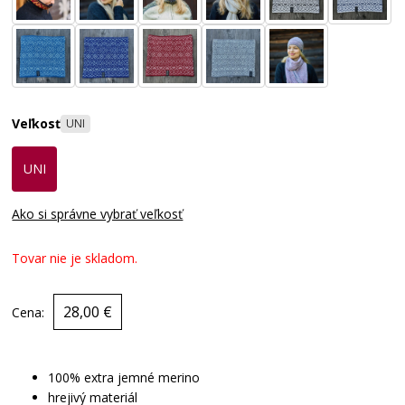
Veľkosť
UNI
UNI
Ako si správne vybrať veľkosť
Tovar nie je skladom.
28,00 €
Cena:
100% extra jemné merino
hrejivý materiál