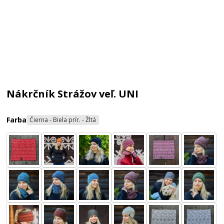
Nákrčník Strážov veľ. UNI
Farba
Čierna - Biela prír. - Žltá