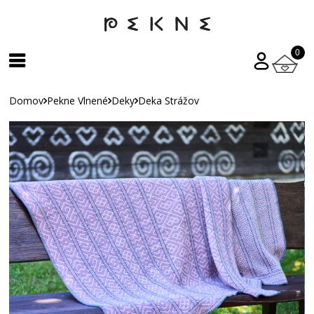
0
Domov
Pekne Vlnené
Deky
Deka Strážov