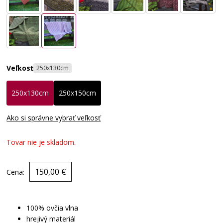
Veľkosť
250x130cm
250x130cm
250x150cm
Ako si správne vybrať veľkosť
Tovar nie je skladom.
150,00 €
Cena:
100% ovčia vlna
hrejivý materiál