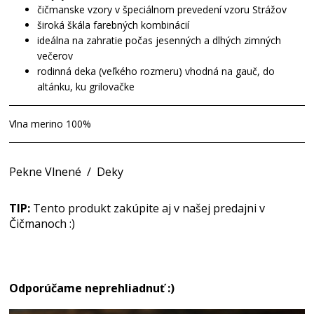
čičmanske vzory v špeciálnom prevedení vzoru Strážov
široká škála farebných kombinácií
ideálna na zahratie počas jesenných a dlhých zimných
večerov
rodinná deka (veľkého rozmeru) vhodná na gauč, do
altánku, ku grilovačke
Vlna merino 100%
Pekne Vlnené
/
Deky
TIP:
Tento produkt zakúpite aj v našej predajni v
Čičmanoch :)
Odporúčame neprehliadnuť :)