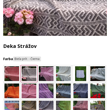
Deka Strážov
Farba
Biela prír. - Čierna