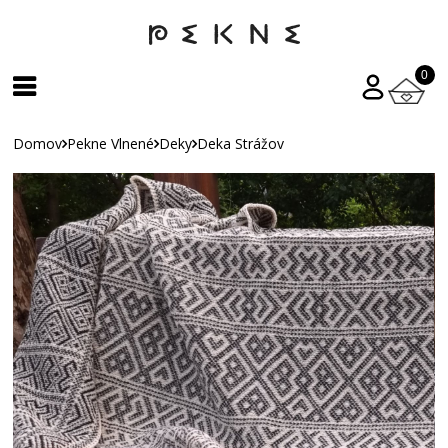
0
Domov
Pekne Vlnené
Deky
Deka Strážov