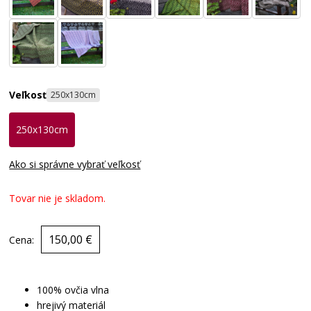
Veľkosť
250x130cm
250x130cm
Ako si správne vybrať veľkosť
Tovar nie je skladom.
150,00 €
Cena:
100% ovčia vlna
hrejivý materiál