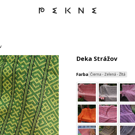
v
Deka Strážov
Farba
Čierna - Zelená - Žltá