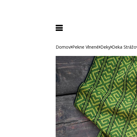
Domov
Pekne Vlnené
Deky
Deka Strážo