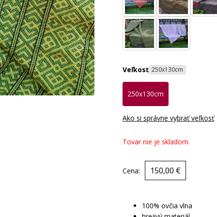
Veľkosť
250x130cm
250x130cm
Ako si správne vybrať veľkosť
Tovar nie je skladom.
150,00 €
Cena:
100% ovčia vlna
hrejivý materiál