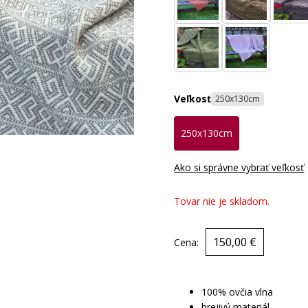
Veľkosť
250x130cm
250x130cm
Ako si správne vybrať veľkosť
Tovar nie je skladom.
150,00 €
Cena:
100% ovčia vlna
hrejivý materiál