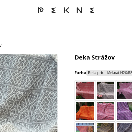
v
Deka Strážov
Farba
Biela prír. - Mel.nat H20/R