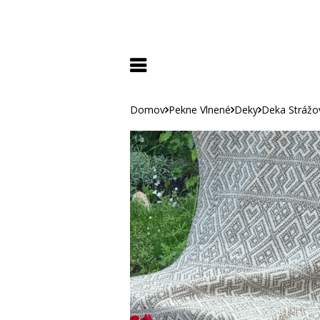
Domov
Pekne Vlnené
Deky
Deka Strážo