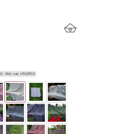
80 - Mel. nat. H50/R50