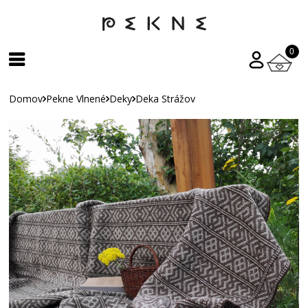
0
Domov
Pekne Vlnené
Deky
Deka Strážov