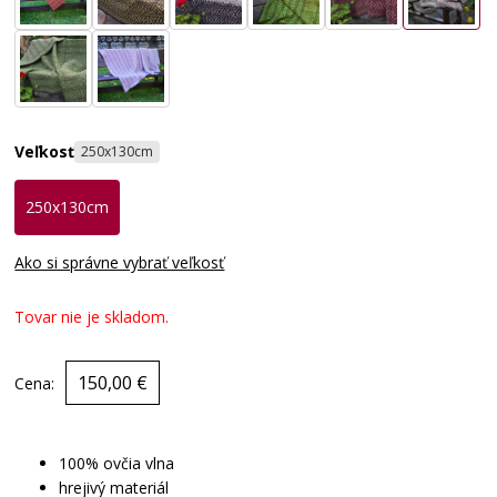
Veľkosť
250x130cm
250x130cm
Ako si správne vybrať veľkosť
Tovar nie je skladom.
150,00 €
Cena:
100% ovčia vlna
hrejivý materiál