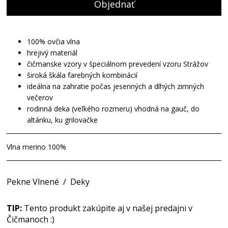
Objednať
100% ovčia vlna
hrejivý materiál
čičmanske vzory v špeciálnom prevedení vzoru Strážov
široká škála farebných kombinácií
ideálna na zahratie počas jesenných a dlhých zimných
večerov
rodinná deka (veľkého rozmeru) vhodná na gauč, do
altánku, ku grilovačke
Vlna merino 100%
Pekne Vlnené
/
Deky
TIP:
Tento produkt zakúpite aj v našej predajni v
Čičmanoch :)