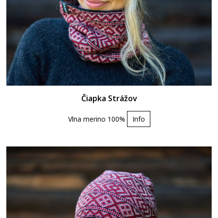
Čiapka Strážov
Vlna merino 100%
Info