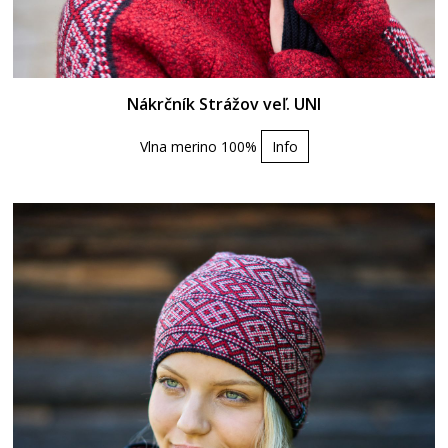
Nákrčník Strážov veľ. UNI
Vlna merino 100%
Info