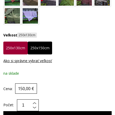
Veľkosť
250x130cm
250x130cm
250x150cm
Ako si správne vybrať veľkosť
na sklade
150,00 €
Cena:
Počet: