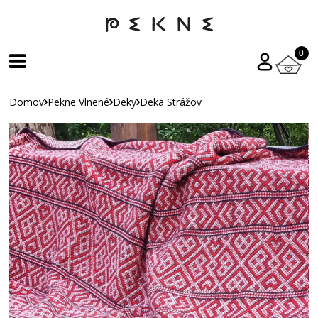
0
Domov
Pekne Vlnené
Deky
Deka Strážov