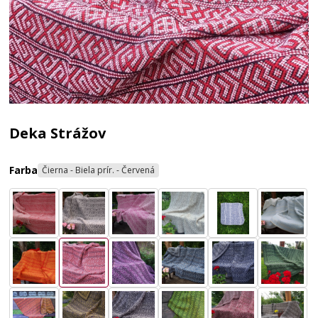
Deka Strážov
Farba
Čierna - Biela prír. - Červená