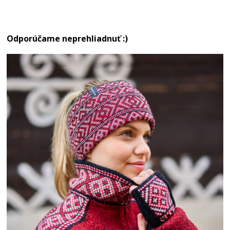
Odporúčame neprehliadnuť :)