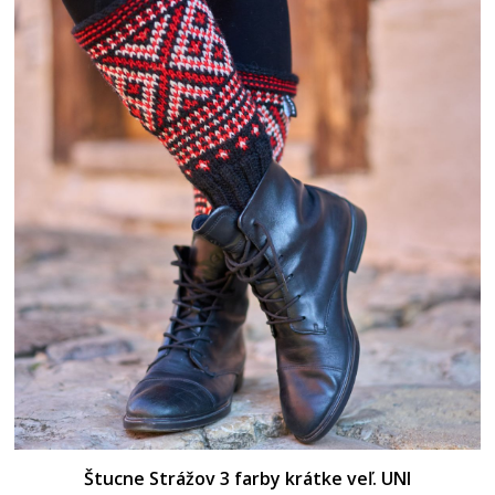
Štucne Strážov 3 farby krátke veľ. UNI