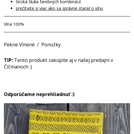
široká škála farebných kombinácií
prečítajte si viac ako sa správne starať o vlnu
Vlna 100%
Pekne Vlnené
/
Ponožky
TIP:
Tento produkt zakúpite aj v našej predajni v
Čičmanoch :)
Odporúčame neprehliadnuť :)