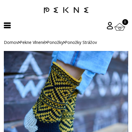
0
Domov
Pekne Vlnené
Ponožky
Ponožky Strážov