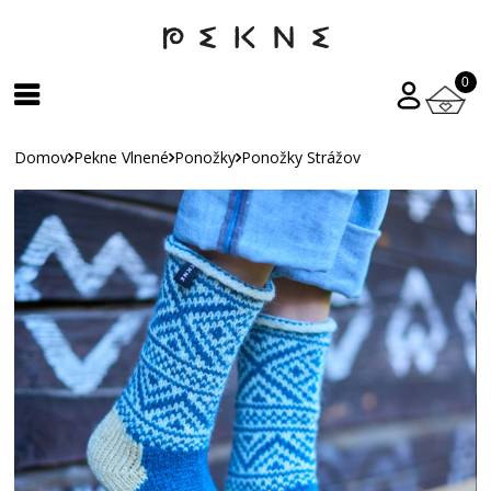
0
Domov
Pekne Vlnené
Ponožky
Ponožky Strážov