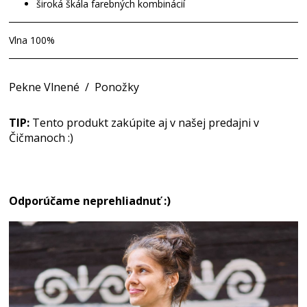
široká škála farebných kombinácií
Vlna 100%
Pekne Vlnené
/
Ponožky
TIP:
Tento produkt zakúpite aj v našej predajni v
Čičmanoch :)
Odporúčame neprehliadnuť :)