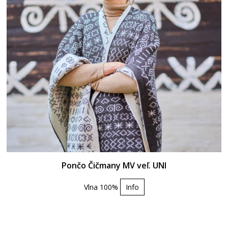
Pončo Čičmany MV veľ. UNI
Vlna 100%
Info