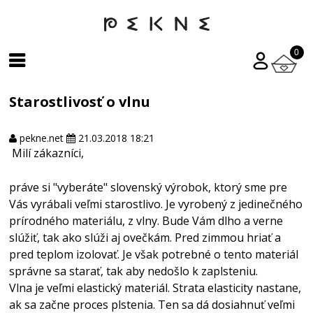
0
Starostlivosť o vlnu
pekne.net
21.03.2018 18:21
Milí zákazníci,
práve si "vyberáte" slovenský výrobok, ktorý sme pre
Vás vyrábali veľmi starostlivo. Je vyrobený z jedinečného
prírodného materiálu, z vlny. Bude Vám dlho a verne
slúžiť, tak ako slúži aj ovečkám. Pred zimmou hriať a
pred teplom izolovať. Je však potrebné o tento materiál
správne sa starať, tak aby nedošlo k zaplsteniu.
Vlna je veľmi elastický materiál. Strata elasticity nastane,
ak sa začne proces plstenia. Ten sa dá dosiahnuť veľmi