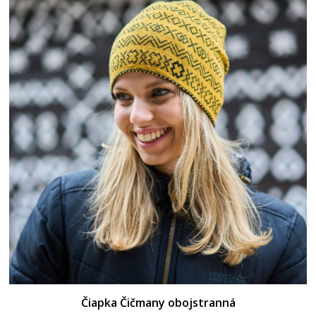
Čiapka Čičmany obojstranná