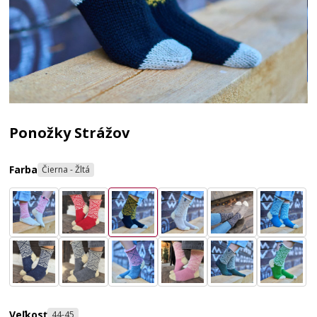
Ponožky Strážov
Farba
Čierna - Žltá
Veľkosť
44-45