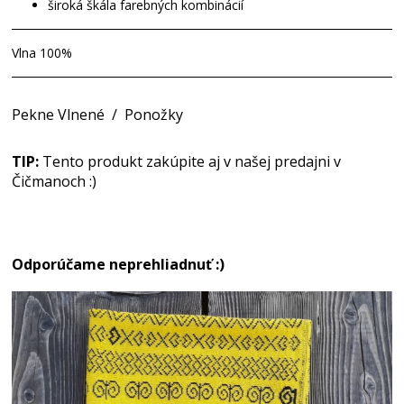
široká škála farebných kombinácií
Vlna 100%
Pekne Vlnené
/
Ponožky
TIP:
Tento produkt zakúpite aj v našej predajni v
Čičmanoch :)
Odporúčame neprehliadnuť :)