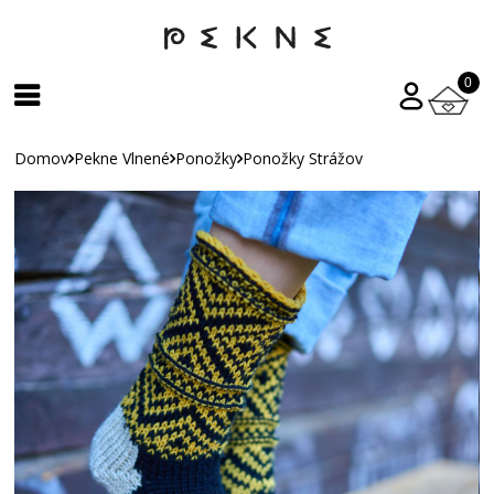
0
Domov
Pekne Vlnené
Ponožky
Ponožky Strážov