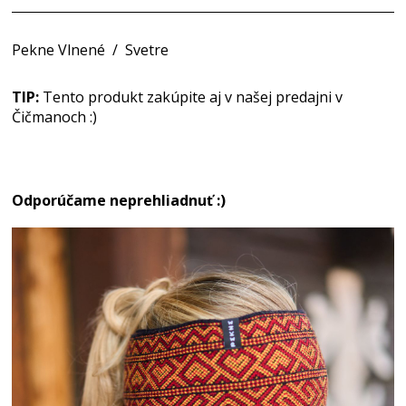
Pekne Vlnené
/
Svetre
TIP:
Tento produkt zakúpite aj v našej predajni v
Čičmanoch :)
Odporúčame neprehliadnuť :)