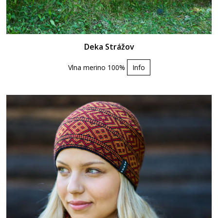
Deka Strážov
Vlna merino 100%
Info