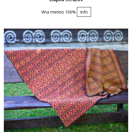
Vlna merino 100%
Info