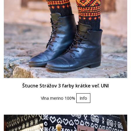
Štucne Strážov 3 farby krátke veľ. UNI
Vlna merino 100%
Info