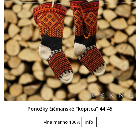
Ponožky čičmanské "kopitca" 44-45
Vlna merino 100%
Info