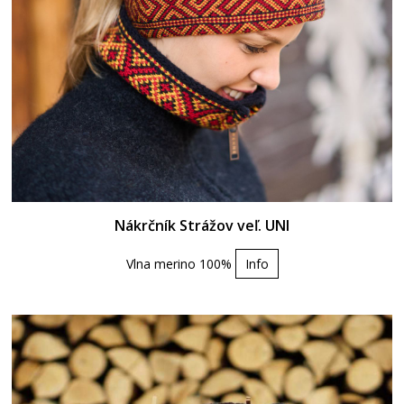
Nákrčník Strážov veľ. UNI
Vlna merino 100%
Info