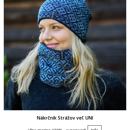
Nákrčník Strážov veľ. UNI