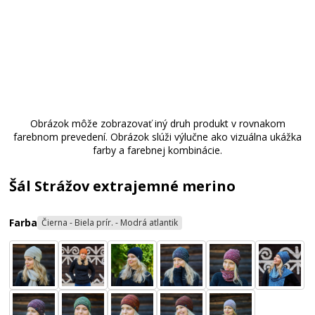
Obrázok môže zobrazovať iný druh produkt v rovnakom
farebnom prevedení. Obrázok slúži výlučne ako vizuálna ukážka
farby a farebnej kombinácie.
Šál Strážov extrajemné merino
Farba
Čierna - Biela prír. - Modrá atlantik