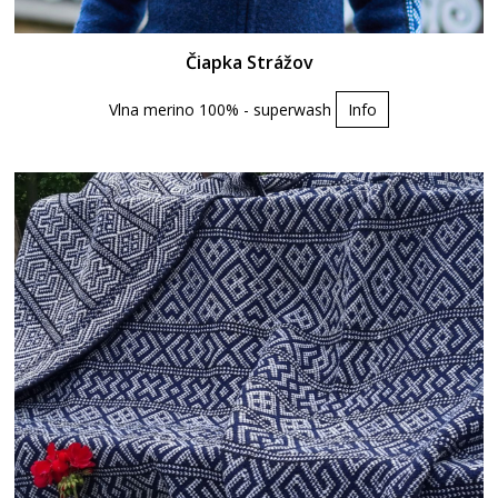
Čiapka Strážov
Vlna merino 100% - superwash
Info