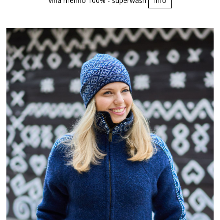
Vlna merino 100% - superwash
Info