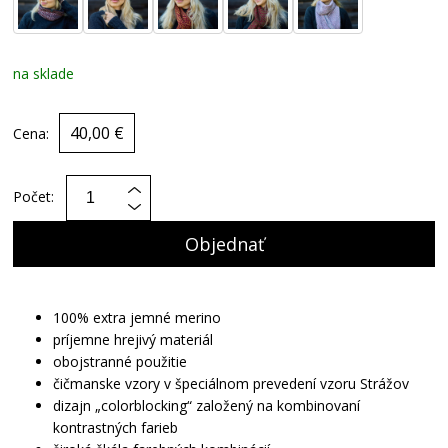
na sklade
40,00 €
Cena:
Počet:
Objednať
100% extra jemné merino
príjemne hrejivý materiál
obojstranné použitie
čičmanske vzory v špeciálnom prevedení vzoru Strážov
dizajn „colorblocking“ založený na kombinovaní
kontrastných farieb