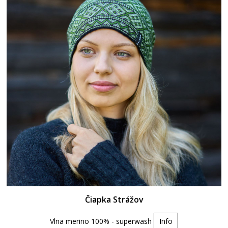
Čiapka Strážov
Vlna merino 100% - superwash
Info