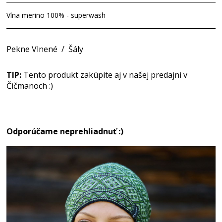
Vlna merino 100% - superwash
Pekne Vlnené
/
Šály
TIP:
Tento produkt zakúpite aj v našej predajni v
Čičmanoch :)
Odporúčame neprehliadnuť :)