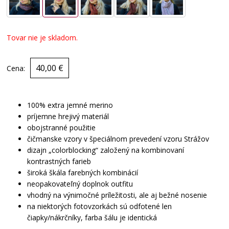
Tovar nie je skladom.
40,00 €
Cena:
100% extra jemné merino
príjemne hrejivý materiál
obojstranné použitie
čičmanske vzory v špeciálnom prevedení vzoru Strážov
dizajn „colorblocking“ založený na kombinovaní
kontrastných farieb
široká škála farebných kombinácií
neopakovateľný doplnok outfitu
vhodný na výnimočné príležitosti, ale aj bežné nosenie
na niektorých fotovzorkách sú odfotené len
čiapky/nákrčníky, farba šálu je identická