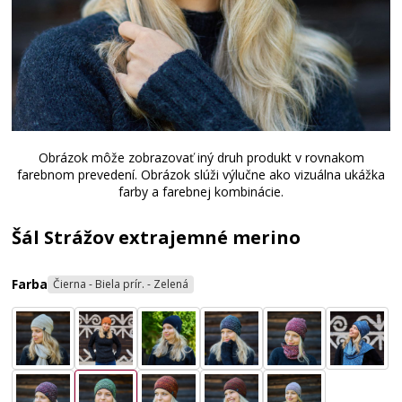
Obrázok môže zobrazovať iný druh produkt v rovnakom
farebnom prevedení. Obrázok slúži výlučne ako vizuálna ukážka
farby a farebnej kombinácie.
Šál Strážov extrajemné merino
Farba
Čierna - Biela prír. - Zelená