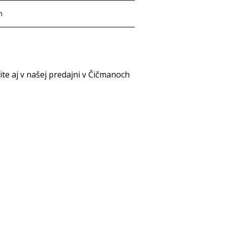
h
e aj v našej predajni v Čičmanoch