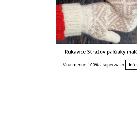
Rukavice Strážov palčiaky mal
Vlna merino 100% - superwash
Info