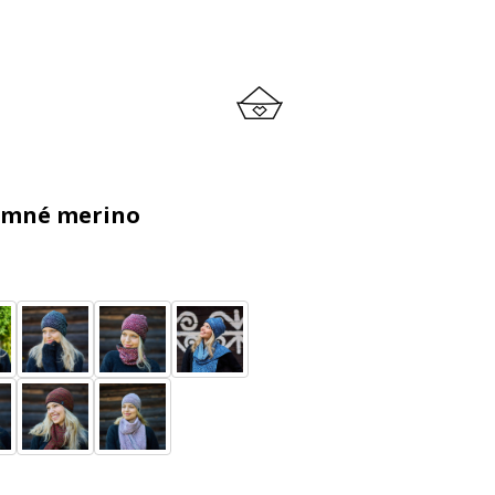
jemné merino