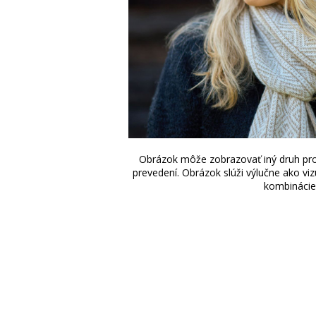
Obrázok môže zobrazovať iný druh p
prevedení. Obrázok slúži výlučne ako vi
kombinácie