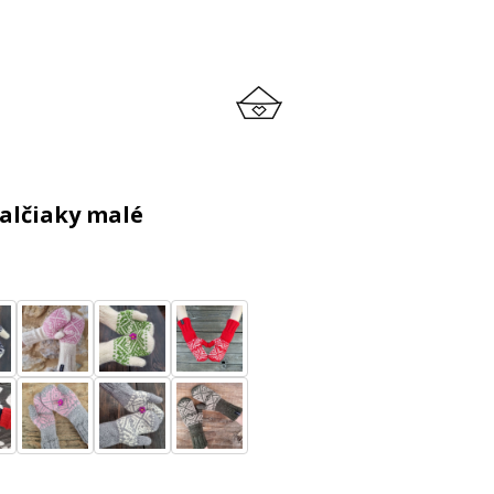
palčiaky malé