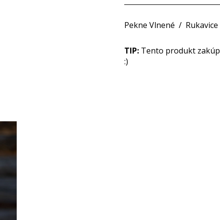
Pekne Vlnené
/
Rukavice
TIP:
Tento produkt zakúpit
:)