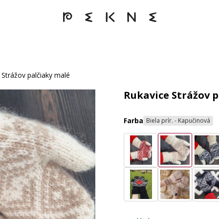
 Strážov palčiaky malé
Rukavice Strážov 
Farba
Biela prír. - Kapučinová