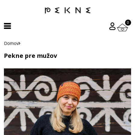
0
Domov
Pekne pre mužov