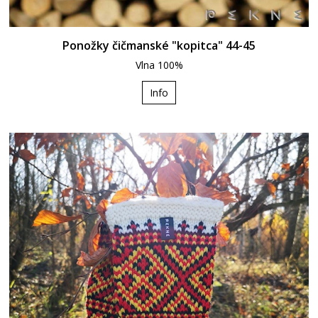
Ponožky čičmanské "kopitca" 44-45
Vlna 100%
Info