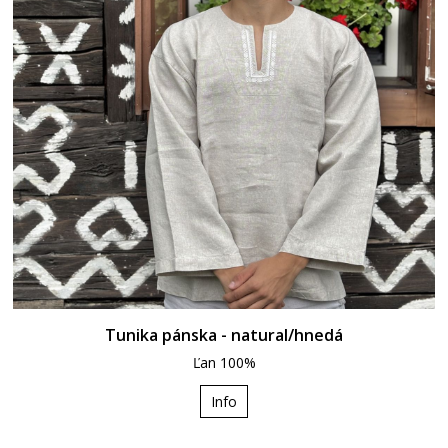
Tunika pánska - natural/hnedá
Ľan 100%
Info