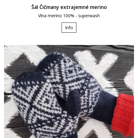
Šál Čičmany extrajemné merino
Vlna merino 100% - superwash
Info