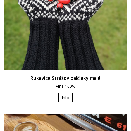
Rukavice Strážov palčiaky malé
Vlna 100%
Info