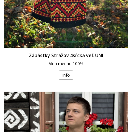
Zápästky Strážov 4sŕcka veľ. UNI
Vlna merino 100%
Info