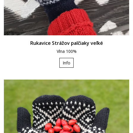
Rukavice Strážov palčiaky veľké
Vlna 100%
Info