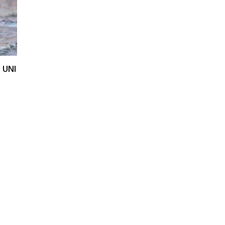
. UNI