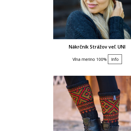
Nákrčník Strážov veľ. UNI
Vlna merino 100%
Info