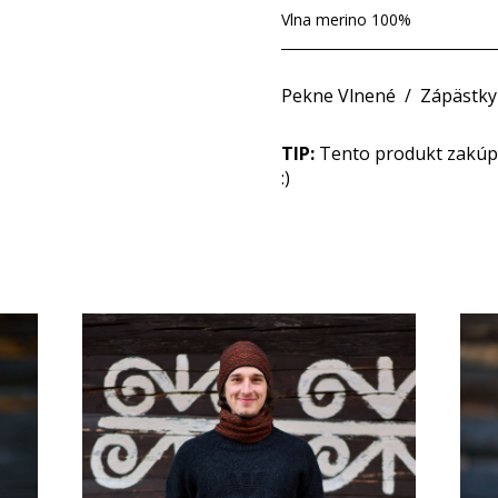
Vlna merino 100%
Pekne Vlnené
/
Zápästky
TIP:
Tento produkt zakúpit
:)