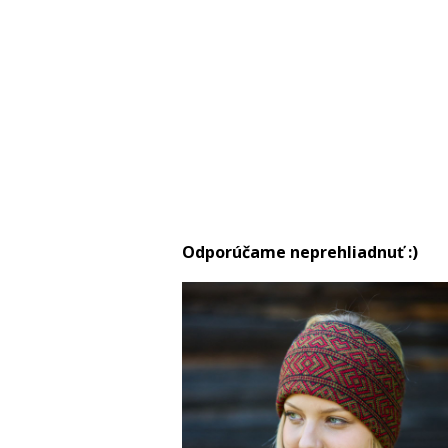
Odporúčame neprehliadnuť :)