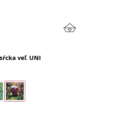
sŕcka veľ. UNI