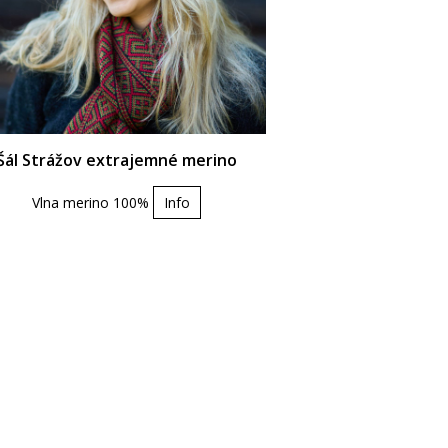
Šál Strážov extrajemné merino
Vlna merino 100%
Info