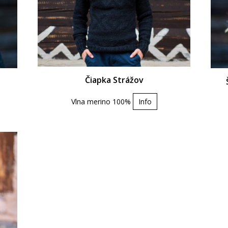
Čiapka Strážov
Vlna merino 100%
Info